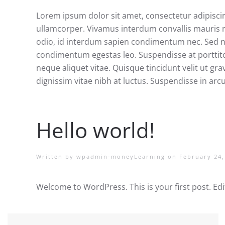
Lorem ipsum dolor sit amet, consectetur adipiscing 
ullamcorper. Vivamus interdum convallis mauris no
odio, id interdum sapien condimentum nec. Sed non
condimentum egestas leo. Suspendisse at porttitor 
neque aliquet vitae. Quisque tincidunt velit ut gr
dignissim vitae nibh at luctus. Suspendisse in arc
Hello world!
Written by
wpadmin-moneyLearning
on
February 24,
Welcome to WordPress. This is your first post. Edit 