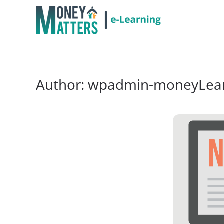
Author:
wpadmin-moneyLear