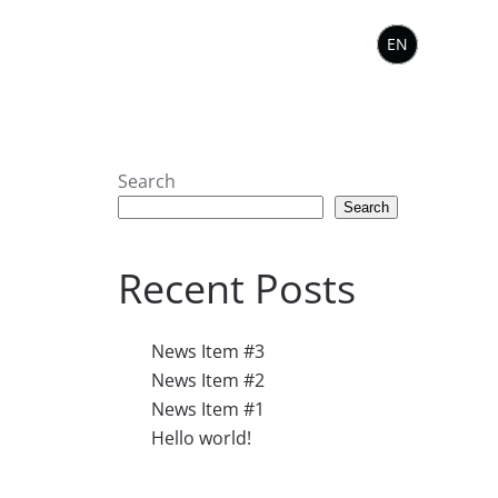
EN
Search
Search
Recent Posts
News Item #3
News Item #2
News Item #1
Hello world!