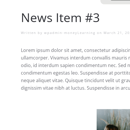
News Item #3
Written by
wpadmin-moneyLearning
on
March 21, 20
Lorem ipsum dolor sit amet, consectetur adipiscing 
ullamcorper. Vivamus interdum convallis mauris no
odio, id interdum sapien condimentum nec. Sed non
condimentum egestas leo. Suspendisse at porttitor 
neque aliquet vitae. Quisque tincidunt velit ut gr
dignissim vitae nibh at luctus. Suspendisse in arc