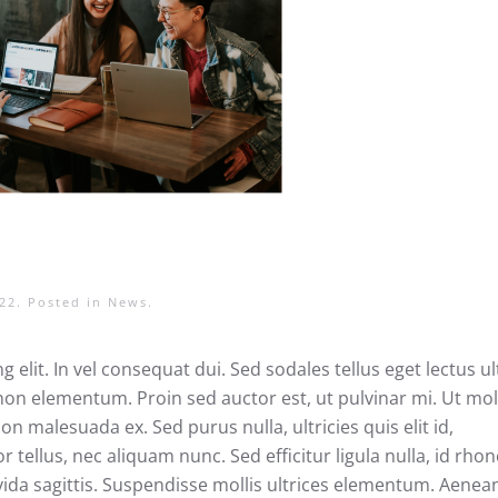
22
. Posted in
News
.
elit. In vel consequat dui. Sed sodales tellus eget lectus ul
n elementum. Proin sed auctor est, ut pulvinar mi. Ut moll
 malesuada ex. Sed purus nulla, ultricies quis elit id,
tellus, nec aliquam nunc. Sed efficitur ligula nulla, id rho
avida sagittis. Suspendisse mollis ultrices elementum. Aenea