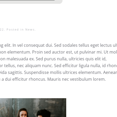
22
. Posted in
News
.
elit. In vel consequat dui. Sed sodales tellus eget lectus ul
n elementum. Proin sed auctor est, ut pulvinar mi. Ut moll
 malesuada ex. Sed purus nulla, ultricies quis elit id,
tellus, nec aliquam nunc. Sed efficitur ligula nulla, id rho
avida sagittis. Suspendisse mollis ultrices elementum. Aenea
u a dui efficitur rhoncus. Mauris nec vestibulum lorem.